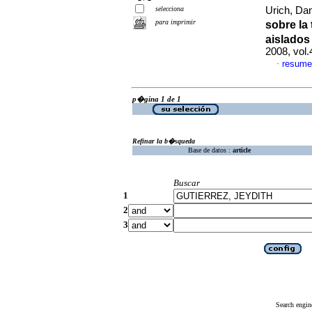
selecciona
Urich, Dan
para imprimir
sobre la
aislados
2008, vol
resume
·
p�gina 1 de 1
Refinar la b�squeda
Base de datos :
article
Buscar
1
2
3
Search engin