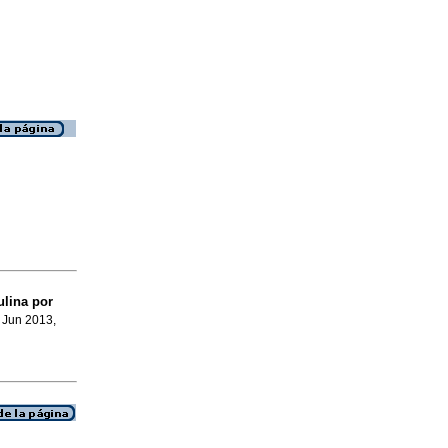
ulina por
, Jun 2013,