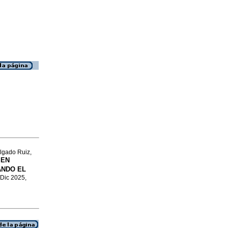
lgado Ruiz,
 EN
ANDO EL
 Dic 2025,