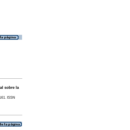
al sobre la
-161. ISSN