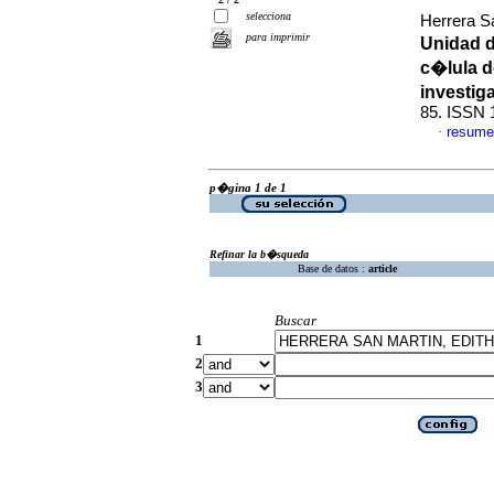
selecciona
Herrera S
para imprimir
Unidad d
c�lula d
investig
85. ISSN 
resume
·
p�gina 1 de 1
Refinar la b�squeda
Base de datos :
article
Buscar
1
2
3