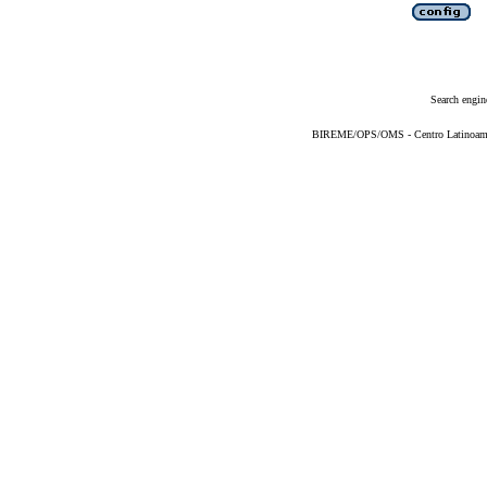
Search engin
BIREME/OPS/OMS - Centro Latinoameric