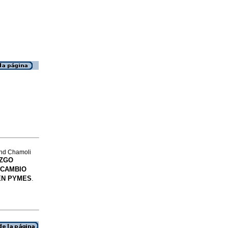
and Chamoli
AZGO
 CAMBIO
EN PYMES
.