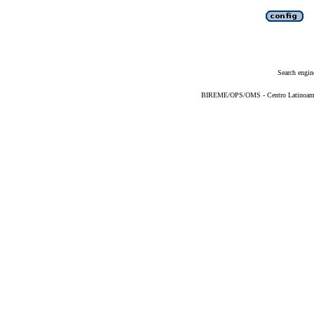
Search engin
BIREME/OPS/OMS - Centro Latinoameric