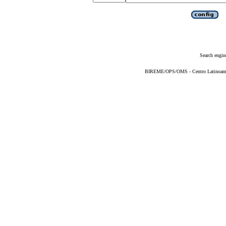
Search engin
BIREME/OPS/OMS - Centro Latinoameric