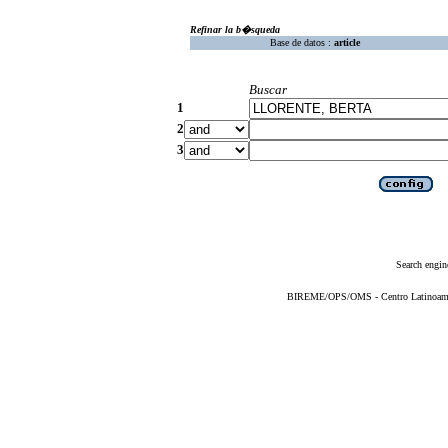
Refinar la b�squeda
Base de datos :
article
Buscar
1
2
3
Search engin
BIREME/OPS/OMS - Centro Latinoameric