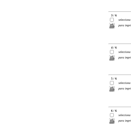
3 / 6
selecciona
para impr
4 / 6
selecciona
para impr
5 / 6
selecciona
para impr
6 / 6
selecciona
para impr