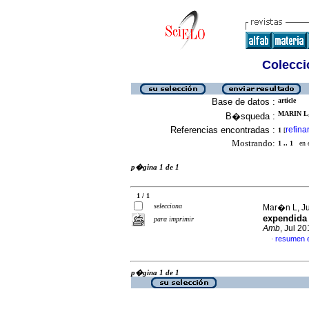
Colecció
Base de datos :
article
MARIN L,
B�squeda :
Referencias encontradas :
refina
1
[
Mostrando:
1 .. 1
en el
p�gina 1 de 1
1 / 1
selecciona
Mar�n L, Ju
expendida 
para imprimir
Amb
, Jul 2
resumen 
·
p�gina 1 de 1