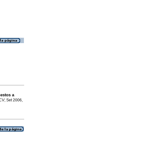
estos a
UCV
, Set 2006,