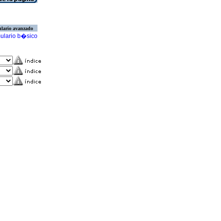
lario avanzado
ulario b�sico