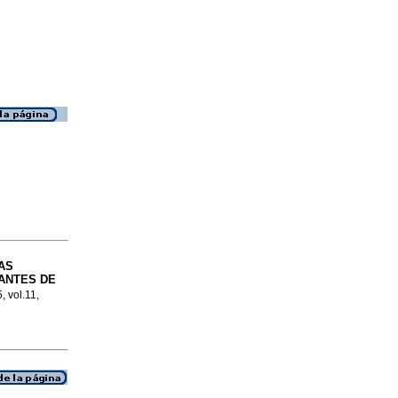
AS
ANTES DE
, vol.11,