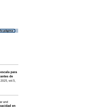
escala para
iantes de
 2025, vol.5,
sar and
pacidad en