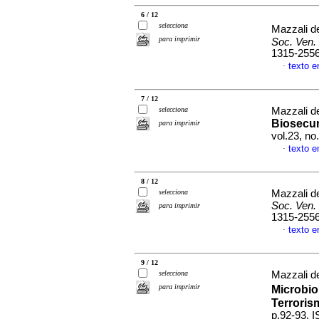
6 / 12
selecciona
Mazzali de
para imprimir
Soc. Ven. 
1315-255
texto 
·
7 / 12
selecciona
Mazzali de
Biosecur
para imprimir
vol.23, n
texto 
·
8 / 12
selecciona
Mazzali de
Soc. Ven. 
para imprimir
1315-255
texto 
·
9 / 12
selecciona
Mazzali de
para imprimir
Microbio
Terroris
p.92-93. 