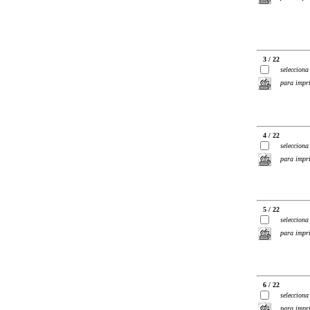
3 / 22
selecciona
para impr
4 / 22
selecciona
para impr
5 / 22
selecciona
para impr
6 / 22
selecciona
para impr