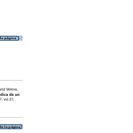
and Veleva,
dica de un
7, vol.37,