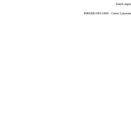
Search engin
BIREME/OPS/OMS - Centro Latinoameric