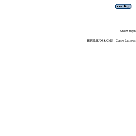
Search engin
BIREME/OPS/OMS - Centro Latinoameric