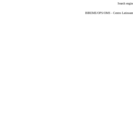
Search engin
BIREME/OPS/OMS - Centro Latinoameric