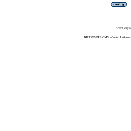
Search engin
BIREME/OPS/OMS - Centro Latinoameric