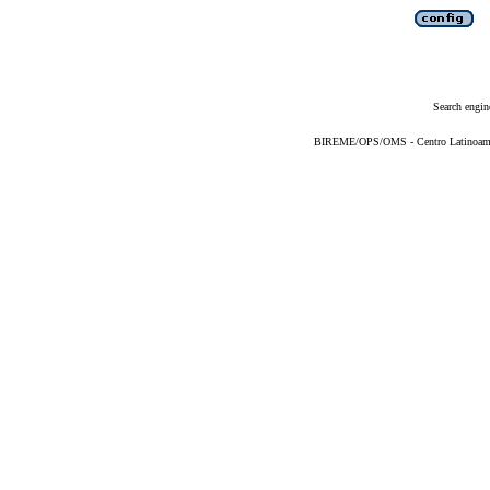
Search engin
BIREME/OPS/OMS - Centro Latinoameric