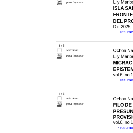
Lily Marib
para imprimir
ISLA SA
FRONTE
DEL PR
Dic 2025,
resume
·
3 / 5
Ochoa Nav
selecciona
para imprimir
Lily Marib
MIGRAC
EPISTE
vol.6, no
resume
·
4 / 5
selecciona
Ochoa Nav
para imprimir
FILO DE
PRESUN
PROVIS
vol.6, no
resume
·