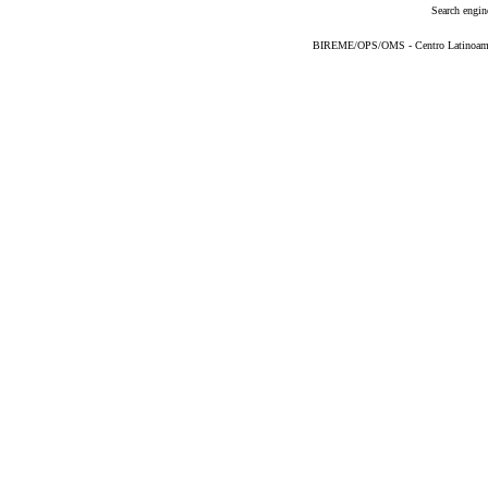
Search engin
BIREME/OPS/OMS - Centro Latinoameric