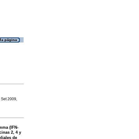
, Set 2009,
mma (IFN-
cinas 2, 4 y
eliales de