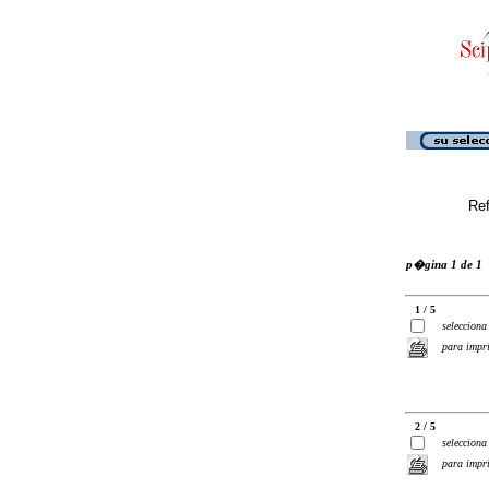
Ref
p�gina 1 de 1
1 / 5
selecciona
para impr
2 / 5
selecciona
para impr