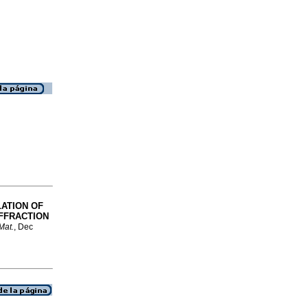
ATION OF
FFRACTION
Mat.
, Dec