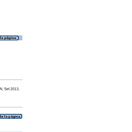
N
, Set 2013,