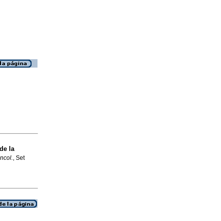
de la
ncol.
, Set