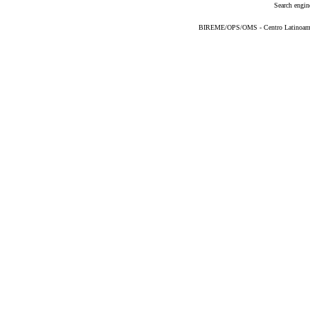
Search engin
BIREME/OPS/OMS - Centro Latinoameric