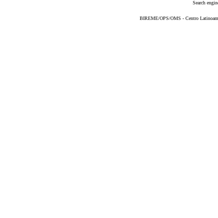
Search engin
BIREME/OPS/OMS - Centro Latinoameric