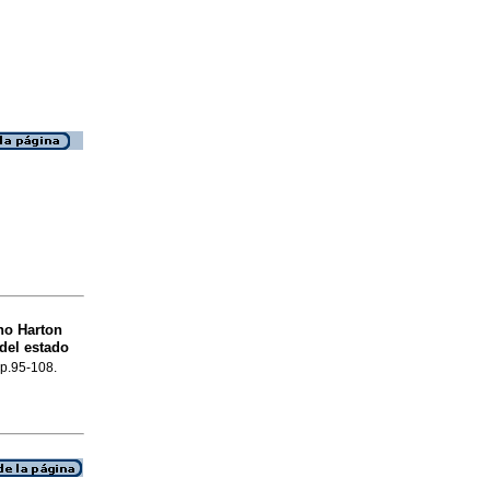
no Harton
del estado
 p.95-108.