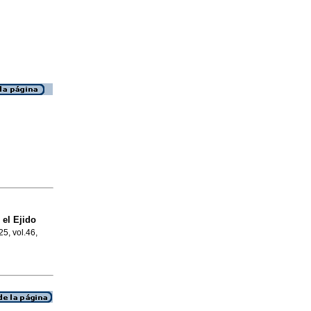
 el Ejido
25, vol.46,