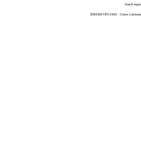
Search engin
BIREME/OPS/OMS - Centro Latinoameric