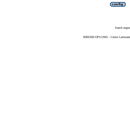
Search engin
BIREME/OPS/OMS - Centro Latinoameric