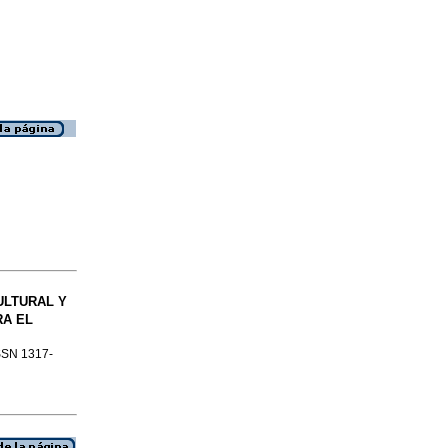
ULTURAL Y
A EL
ISSN 1317-