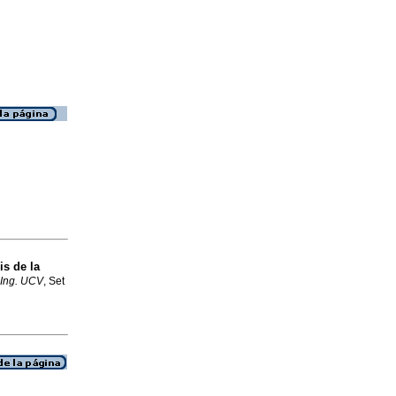
s de la
 Ing. UCV
, Set