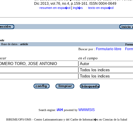
Dic 2013, vol.76, no.4, p.159-161. ISSN 0004-0649
|
resumen en espa�ol
ingl�s
texto en espa�ol
·
·
eda
Base de datos :
article
Formu
Formulario libre
Form
Buscar por :
scar
en el campo
iAH
WWWISIS
Search engine:
powered by
BIREME/OPS/OMS - Centro Latinoamericano y del Caribe de Informaci�n en Ciencias de la Salud