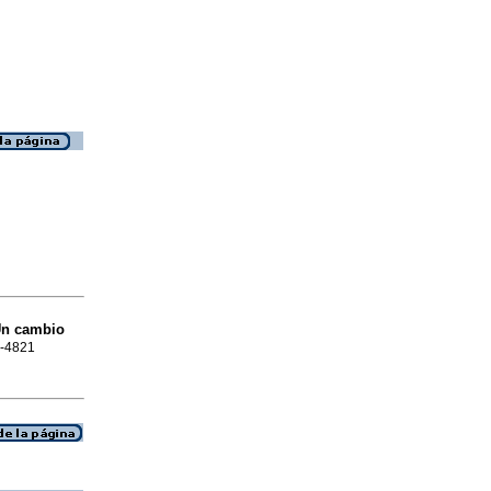
n cambio
6-4821