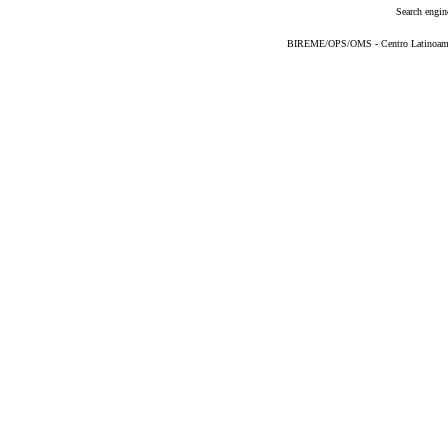
Search engin
BIREME/OPS/OMS - Centro Latinoameric