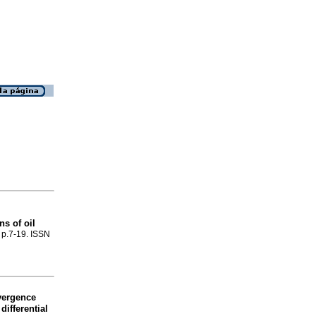
ns of oil
, p.7-19. ISSN
ergence
differential