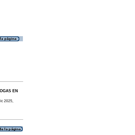
ROGAS EN
Dic 2025,