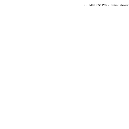
BIREME/OPS/OMS - Centro Latinoameric