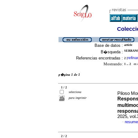
Colecció
Base de datos :
article
SERRANO
B�squeda :
Referencias encontradas :
refina
2
[
Mostrando:
1 .. 2
en el
p�gina 1 de 1
1 / 2
selecciona
Piloso Mo
para imprimir
Responsa
multimod
responsa
2025, vol
resume
·
2 / 2