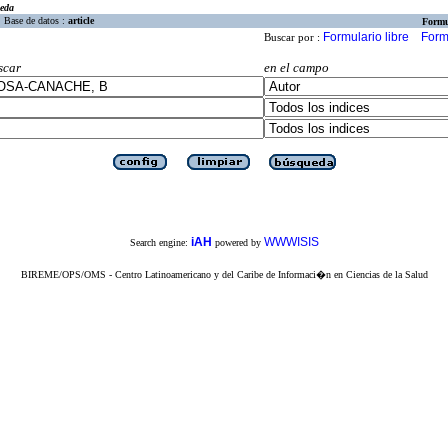
eda
Base de datos :
article
Formu
Formulario libre
Form
Buscar por :
scar
en el campo
iAH
WWWISIS
Search engine:
powered by
BIREME/OPS/OMS - Centro Latinoamericano y del Caribe de Informaci�n en Ciencias de la Salud