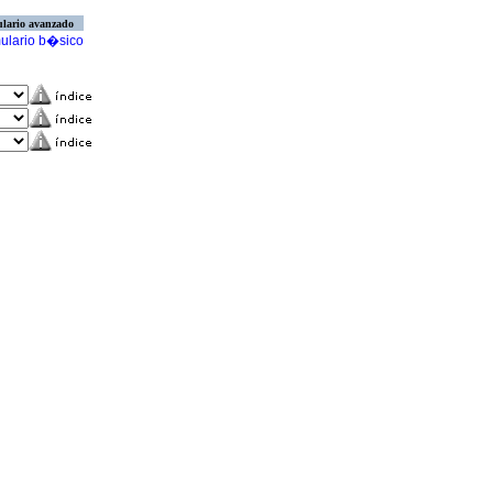
lario avanzado
ulario b�sico