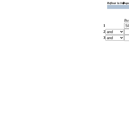
Refinar la b�squ
Bu
1
2
3