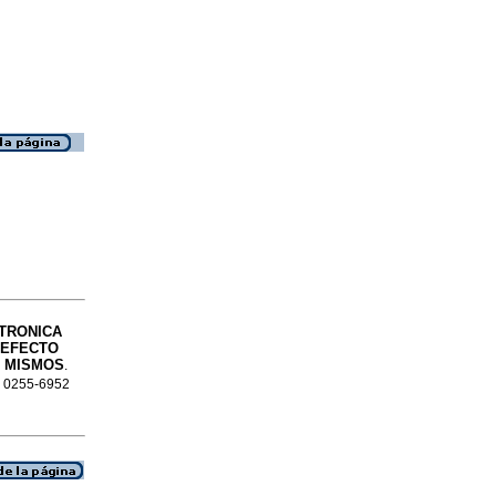
TRONICA
 EFECTO
S MISMOS
.
SN 0255-6952