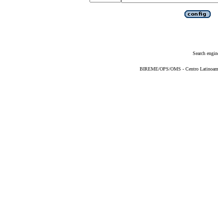
Search engin
BIREME/OPS/OMS - Centro Latinoameric